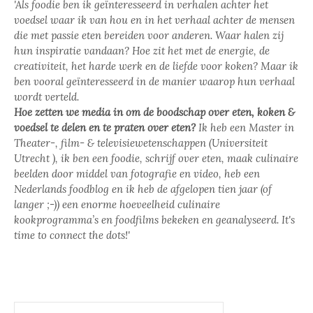
'Als foodie ben ik geïnteresseerd in verhalen achter het
voedsel waar ik van hou en in het verhaal achter de mensen
die met passie eten bereiden voor anderen. Waar halen zij
hun inspiratie vandaan? Hoe zit het met de energie, de
creativiteit, het harde werk en de liefde voor koken? Maar ik
ben vooral geïnteresseerd in de manier waarop hun verhaal
wordt verteld.
Hoe zetten we media in om de boodschap over eten, koken &
voedsel te delen en te praten over eten?
Ik heb een Master in
Theater-, film- & televisiewetenschappen (Universiteit
Utrecht ), ik ben een foodie, schrijf over eten, maak culinaire
beelden door middel van fotografie en video, heb een
Nederlands foodblog en ik heb de afgelopen tien jaar (of
langer ;-)) een enorme hoeveelheid culinaire
kookprogramma’s en foodfilms bekeken en geanalyseerd. It's
time to connect the dots!'
Search