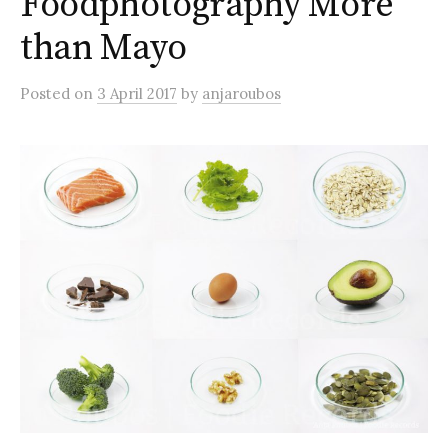
Foodphotography More
than Mayo
Posted
on
3 April 2017
by
anjaroubos