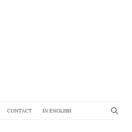
Search
for:
CONTACT
IN ENGLISH