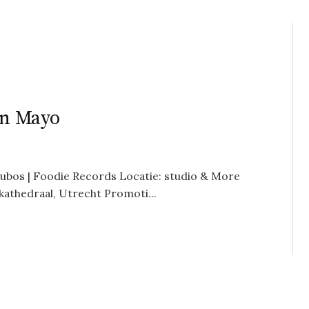
an Mayo
ubos | Foodie Records Locatie: studio & More
kathedraal, Utrecht Promoti...