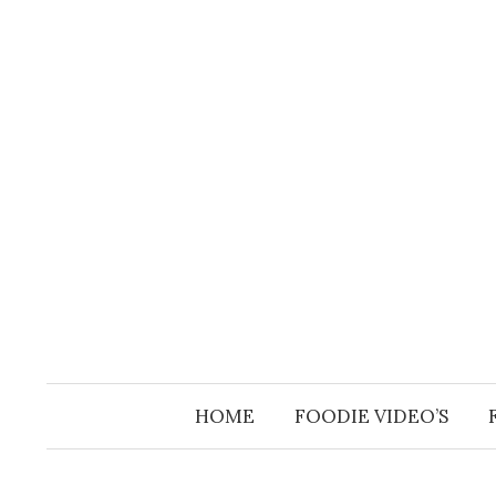
Skip
to
content
HOME
FOODIE VIDEO’S