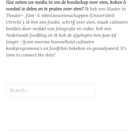
Hoe zetten we media in om de boodschap over eten, koken &
voedsel te delen en te praten over eten?
Ik heb een Master in
Theater-, film- & televisiewetenschappen (Universiteit
Utrecht ), ik ben een foodie, schrijf over eten, maak culinaire
beelden door middel van fotografie en video, heb een
Nederlands foodblog en ik heb de afgelopen tien jaar (of
langer ;-)) een enorme hoeveelheid culinaire
kookprogramma’s en foodfilms bekeken en geanalyseerd. It's
time to connect the dots!'
Search
for: