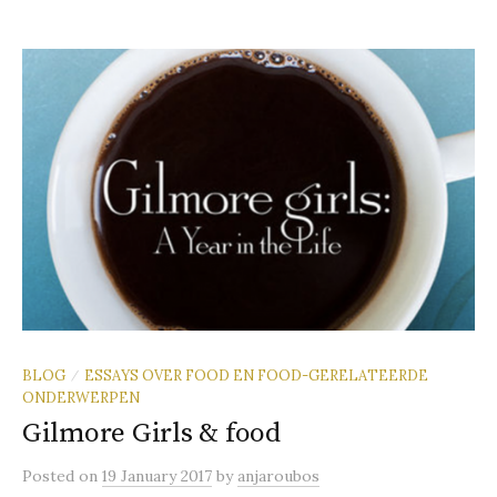
BLOG
ESSAYS OVER FOOD EN FOOD-GERELATEERDE
/
ONDERWERPEN
Gilmore Girls & food
Posted
on
19 January 2017
by
anjaroubos