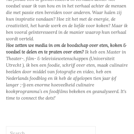
voedsel waar ik van hou en in het verhaal achter de mensen
die met passie eten bereiden voor anderen. Waar halen zij
hun inspiratie vandaan? Hoe zit het met de energie, de
creativiteit, het harde werk en de liefde voor koken? Maar ik
ben vooral geïnteresseerd in de manier waarop hun verhaal
wordt verteld.
Hoe zetten we media in om de boodschap over eten, koken &
voedsel te delen en te praten over eten?
Ik heb een Master in
Theater-, film- & televisiewetenschappen (Universiteit
Utrecht ), ik ben een foodie, schrijf over eten, maak culinaire
beelden door middel van fotografie en video, heb een
Nederlands foodblog en ik heb de afgelopen tien jaar (of
langer ;-)) een enorme hoeveelheid culinaire
kookprogramma’s en foodfilms bekeken en geanalyseerd. It's
time to connect the dots!'
Search