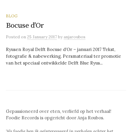
BLOG
Bocuse d’Or
Posted
on
25 January 2017
by
anjaroubos
Ryusen Royal Delft Bocuse d’Or – januari 2017 Tekst,
fotografie & nabewerking. Persmateriaal ter promotie
van het speciaal ontwikkelde Delft Blue Ryus...
Gepassioneerd over eten, verliefd op het verhaal!
Foodie Records is opgericht door Anja Roubos.
'Als foodie ben ik geïnteresseerd in verhalen achter het