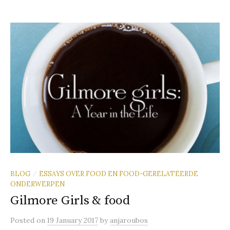
BLOG
ESSAYS OVER FOOD EN FOOD-GERELATEERDE
/
ONDERWERPEN
Gilmore Girls & food
Posted
on
19 January 2017
by
anjaroubos