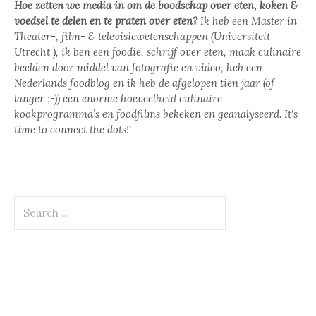
Hoe zetten we media in om de boodschap over eten, koken &
voedsel te delen en te praten over eten?
Ik heb een Master in
Theater-, film- & televisiewetenschappen (Universiteit
Utrecht ), ik ben een foodie, schrijf over eten, maak culinaire
beelden door middel van fotografie en video, heb een
Nederlands foodblog en ik heb de afgelopen tien jaar (of
langer ;-)) een enorme hoeveelheid culinaire
kookprogramma’s en foodfilms bekeken en geanalyseerd. It's
time to connect the dots!'
Search
for: