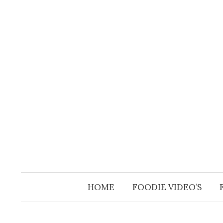
Skip
to
content
HOME
FOODIE VIDEO’S