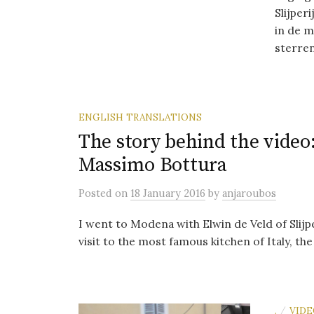
Slijper
in de m
sterren
ENGLISH TRANSLATIONS
The story behind the video
Massimo Bottura
Posted
on
18 January 2016
by
anjaroubos
I went to Modena with Elwin de Veld of Slijp
visit to the most famous kitchen of Italy, the
.
VID
/