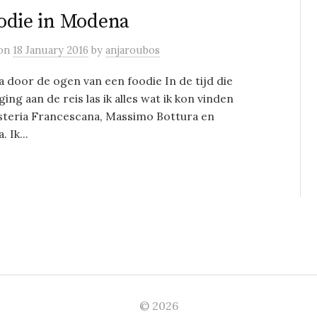
odie in Modena
on
18 January 2016
by
anjaroubos
door de ogen van een foodie In de tijd die
ging aan de reis las ik alles wat ik kon vinden
steria Francescana, Massimo Bottura en
 Ik...
© 2026