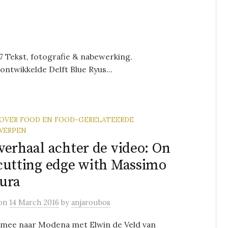
17 Tekst, fotografie & nabewerking.
ontwikkelde Delft Blue Ryus...
 OVER FOOD EN FOOD-GERELATEERDE
WERPEN
verhaal achter de video: On
cutting edge with Massimo
ura
on
14 March 2016
by
anjaroubos
g mee naar Modena met Elwin de Veld van