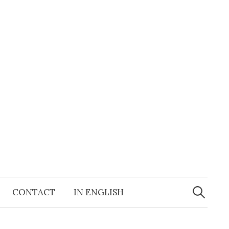
Search
for:
CONTACT
IN ENGLISH