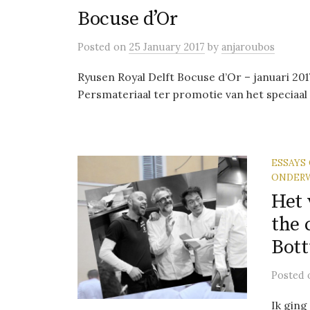
Bocuse d’Or
Posted
on
25 January 2017
by
anjaroubos
Ryusen Royal Delft Bocuse d’Or – januari 20
Persmateriaal ter promotie van het speciaal 
ESSAYS
ONDER
Het 
the 
Bott
Posted
Ik gin