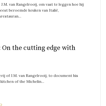
ij J.M. van Rangelrooij, om vast te leggen hoe hij
eest beroemde keuken van Italië,
restauran...
: On the cutting edge with
erij of J.M. van Rangelrooij, to document his
 kitchen of the Michelin...
EO