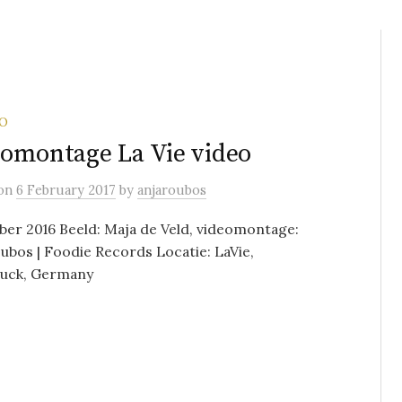
EO
omontage La Vie video
on
6 February 2017
by
anjaroubos
er 2016 Beeld: Maja de Veld, videomontage:
ubos | Foodie Records Locatie: LaVie,
uck, Germany